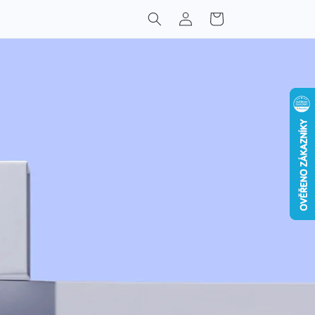
Přihlásit
Košík
se