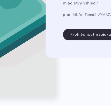
mladistvý vzhled.“
prof. MUDr. Tomáš VYMAZ
Prohlédnout nabídk