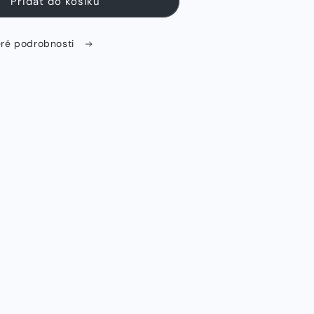
Přidat do košíku
eré podrobnosti