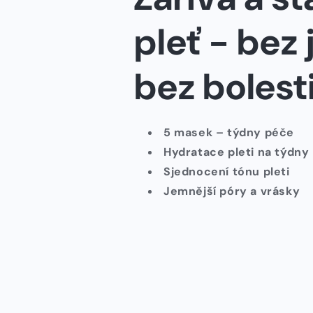
pleť - bez 
bez bolesti
5 masek – týdny péče
Hydratace pleti na týdny
Sjednocení tónu pleti
Jemnější póry a vrásky