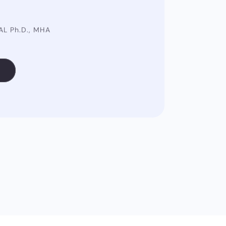
AL Ph.D., MHA
u