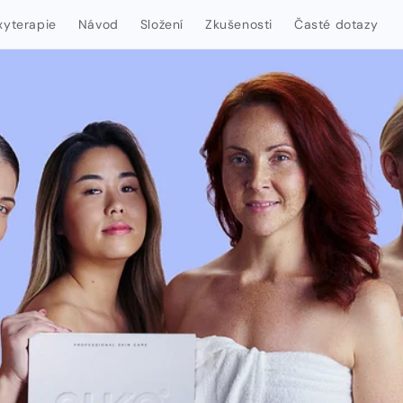
xyterapie
Návod
Složení
Zkušenosti
Časté dotazy