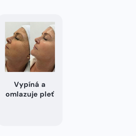
Vypíná a
omlazuje pleť