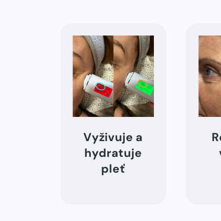
Vyživuje a
⁠
hydratuje
pleť