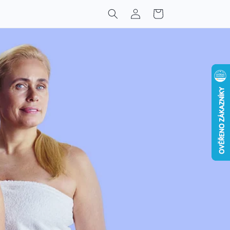
Přihlásit
Košík
se