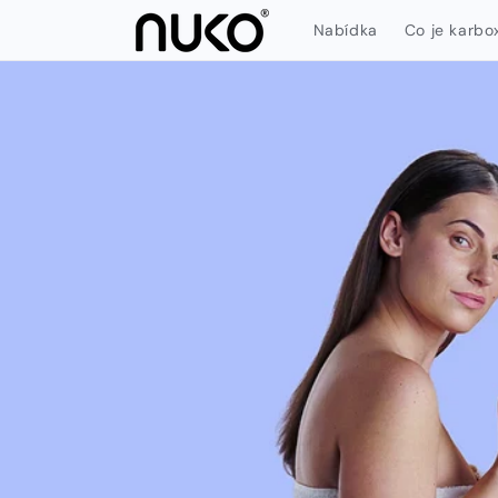
Přejít k
Nabídka
Co je karbo
obsahu